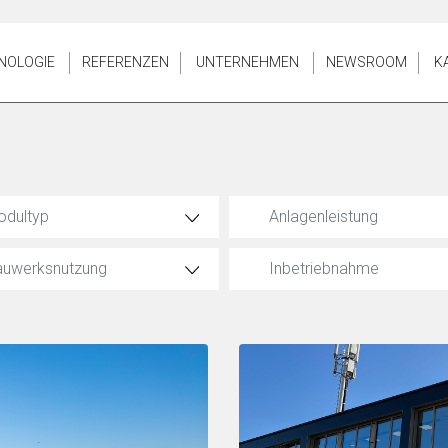
NOLOGIE
REFERENZEN
UNTERNEHMEN
NEWSROOM
K
odultyp
Anlagenleistung
auwerksnutzung
Inbetriebnahme