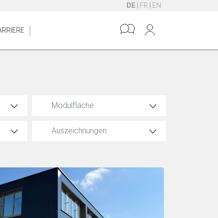
DE
|
FR
|
EN
ARRIERE
Modulfläche
Auszeichnungen