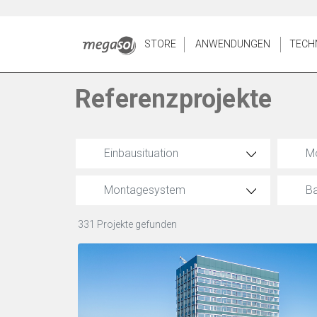
STORE
ANWENDUNGEN
TECH
Referenzprojekte
Einbausituation
M
Montagesystem
B
331 Projekte gefunden