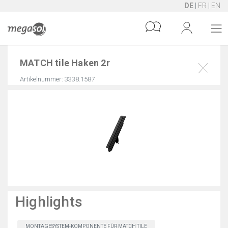
DE
|
FR
|
EN
MATCH tile Haken 2r
Artikelnummer: 3338.1587
Highlights
MONTAGESYSTEM-KOMPONENTE FÜR MATCH TILE