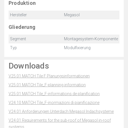
Produktion
Hersteller
Megasol
Gliederung
Segment
Montagesystem-Komponente
Typ
Modulfixierung
Downloads
V25.01 MATCH Tile F Planungsinformationen
V25.01 MATCH Tile_F-planning information
V25.01 MATCH Tile_F-informations de planification
V24.10 MATCH Tile_F-inormazioni di pianificazione
V24.01 Anforderungen Unterdach Megasol Indachsysteme
V24.01 Requirements for the sub-roof of Megasol in-roof
systems