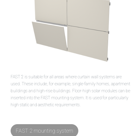
FAST 2 is suitable for all areas where curtain wall systems are
used. These include, for example, single-family homes, apartment
buildings and high-rise buildings. Floor-high solar modules can be
inserted into the FAST mounting system. It is used for particularly
high static and aesthetic requirements.
FAST 2 mounting system