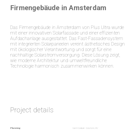
Firmengebäude in Amsterdam
Das Firmengebäude in Amsterdam von Plus Ultra wurde
mit einer innovativen Solarfassade und einer effizienten
Aufdachanlage ausgestattet. Das Fast-Fassadensystem
mit integrierten Solarpaneelen vereint ästhetisches Design
mit ökologischer Verantwortung und sorgt für eine
nachhaltige Solarstromversorgung. Diese Lösung zeigt,
wie moderne Architektur und umweltfreundliche
Technologie harmonisch zusammenwirken können.
Project details
Planning:
Saint-Gobain Solutions BV