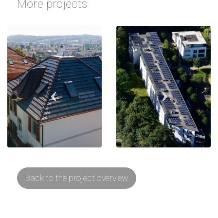
More projects
Back to the project overview