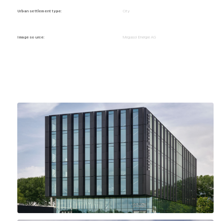
Urban settlement type:
City
Image source:
Megasol Energie AG